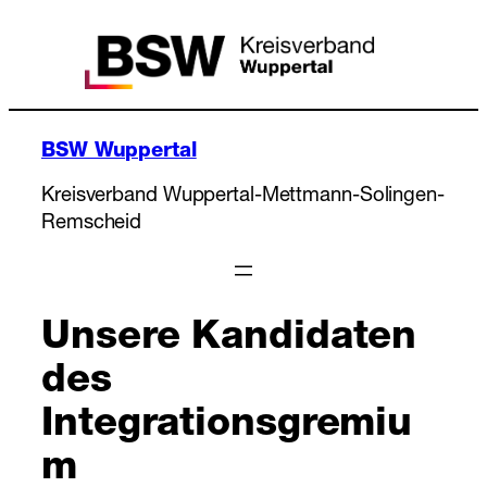
Zum
Inhalt
springen
BSW Wuppertal
Kreisverband Wuppertal-Mettmann-Solingen-
Remscheid
Unsere Kandidaten
des
Integrationsgremiu
m