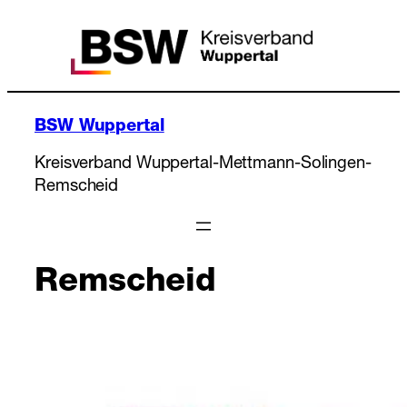
Zum
Inhalt
springen
BSW Wuppertal
Kreisverband Wuppertal-Mettmann-Solingen-
Remscheid
Remscheid