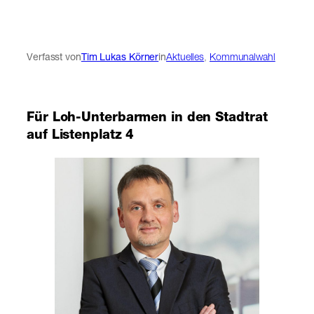
Verfasst von
Tim Lukas Körner
in
Aktuelles
, 
Kommunalwahl
Für Loh-Unterbarmen in den Stadtrat
auf Listenplatz 4