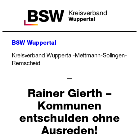
Zum
Inhalt
springen
BSW Wuppertal
Kreisverband Wuppertal-Mettmann-Solingen-
Remscheid
Rainer Gierth –
Kommunen
entschulden ohne
Ausreden!