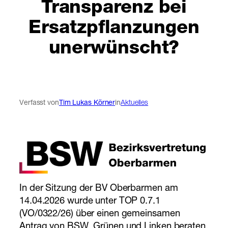
Transparenz bei
Ersatzpflanzungen
unerwünscht?
Verfasst von
Tim Lukas Körner
in
Aktuelles
In der Sitzung der BV Oberbarmen am
14.04.2026 wurde unter TOP 0.7.1
(VO/0322/26) über einen gemeinsamen
Antrag von BSW, Grünen und Linken beraten.