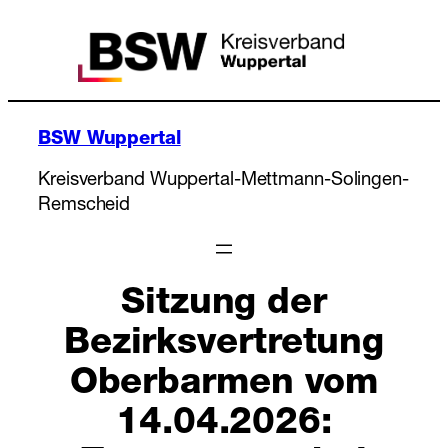
Zum
Inhalt
springen
BSW Wuppertal
Kreisverband Wuppertal-Mettmann-Solingen-
Remscheid
Sitzung der
Bezirksvertretung
Oberbarmen vom
14.04.2026: