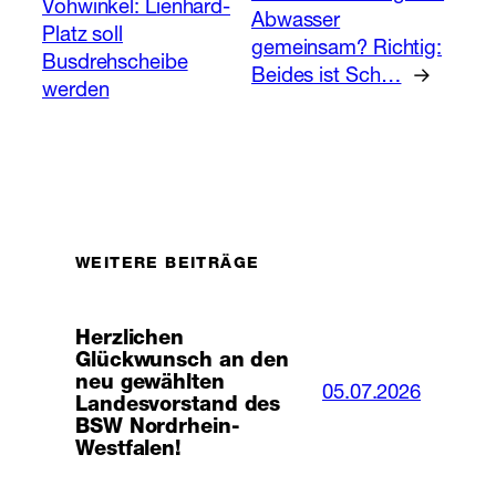
Vohwinkel: Lienhard-
Abwasser
Platz soll
gemeinsam? Richtig:
Busdrehscheibe
Beides ist Sch…
→
werden
WEITERE BEITRÄGE
Herzlichen
Glückwunsch an den
neu gewählten
05.07.2026
Landesvorstand des
BSW Nordrhein-
Westfalen!