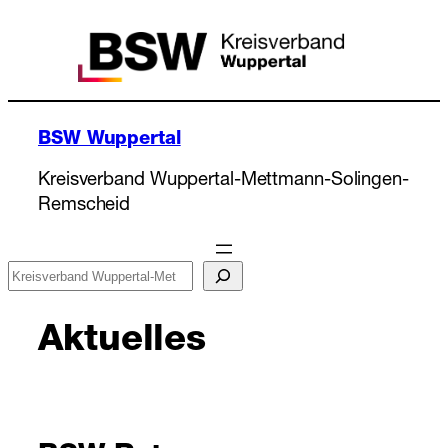
Zum
Inhalt
springen
BSW Wuppertal
Kreisverband Wuppertal-Mettmann-Solingen-
Remscheid
Suchen
Aktuelles