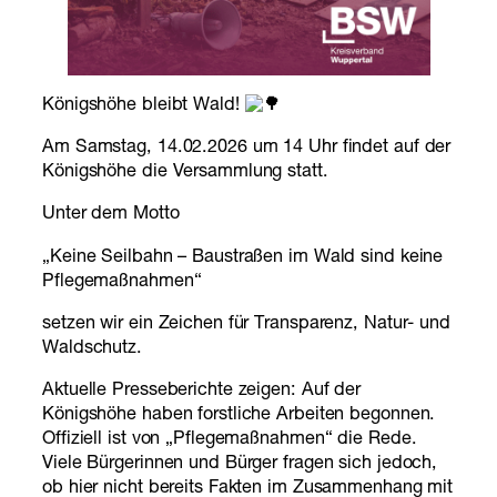
Königshöhe bleibt Wald!
Am Samstag, 14.02.2026 um 14 Uhr findet auf der
Königshöhe die Versammlung statt.
Unter dem Motto
„Keine Seilbahn – Baustraßen im Wald sind keine
Pflegemaßnahmen“
setzen wir ein Zeichen für Transparenz, Natur- und
Waldschutz.
Aktuelle Presseberichte zeigen: Auf der
Königshöhe haben forstliche Arbeiten begonnen.
Offiziell ist von „Pflegemaßnahmen“ die Rede.
Viele Bürgerinnen und Bürger fragen sich jedoch,
ob hier nicht bereits Fakten im Zusammenhang mit