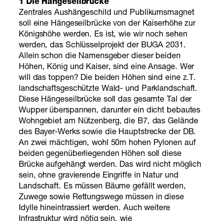
1 Die Hängeseilbrücke
Zentrales Aushängeschild und Publikumsmagnet
soll eine Hängeseilbrücke von der Kaiserhöhe zur
Königshöhe werden. Es ist, wie wir noch sehen
werden, das Schlüsselprojekt der BUGA 2031.
Allein schon die Namensgeber dieser beiden
Höhen, König und Kaiser, sind eine Ansage. Wer
will das toppen? Die beiden Höhen sind eine z.T.
landschaftsgeschützte Wald- und Parklandschaft.
Diese Hängeseilbrücke soll das gesamte Tal der
Wupper überspannen, darunter ein dicht bebautes
Wohngebiet am Nützenberg, die B7, das Gelände
des Bayer-Werks sowie die Hauptstrecke der DB.
An zwei mächtigen, wohl 50m hohen Pylonen auf
beiden gegenüberliegenden Höhen soll diese
Brücke aufgehängt werden. Das wird nicht möglich
sein, ohne gravierende Eingriffe in Natur und
Landschaft. Es müssen Bäume gefällt werden,
Zuwege sowie Rettungswege müssen in diese
Idylle hineintrassiert werden. Auch weitere
Infrastruktur wird nötig sein, wie