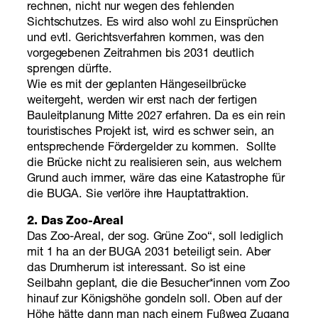
rechnen, nicht nur wegen des fehlenden
Sichtschutzes. Es wird also wohl zu Einsprüchen
und evtl. Gerichtsverfahren kommen, was den
vorgegebenen Zeitrahmen bis 2031 deutlich
sprengen dürfte.
Wie es mit der geplanten Hängeseilbrücke
weitergeht, werden wir erst nach der fertigen
Bauleitplanung Mitte 2027 erfahren. Da es ein rein
touristisches Projekt ist, wird es schwer sein, an
entsprechende Fördergelder zu kommen. Sollte
die Brücke nicht zu realisieren sein, aus welchem
Grund auch immer, wäre das eine Katastrophe für
die BUGA. Sie verlöre ihre Hauptattraktion.
2. Das Zoo-Areal
Das Zoo-Areal, der sog. Grüne Zoo“, soll lediglich
mit 1 ha an der BUGA 2031 beteiligt sein. Aber
das Drumherum ist interessant. So ist eine
Seilbahn geplant, die die Besucher*innen vom Zoo
hinauf zur Königshöhe gondeln soll. Oben auf der
Höhe hätte dann man nach einem Fußweg Zugang