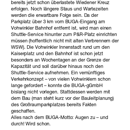
bereits jetzt schon überlastete Wiedener Kreuz
erfolgen. Noch längere Staus und Wartezeiten
werden die erwartbare Folge sein. Da der
Parkplatz über 3 km vom BUGA-Eingang am
Vohwinkler Bahnhof entfernt ist, wird man einen
Shuttle-Service hinunter zum P&R-Platz einrichten
müssen (hoffentlich nicht mit alten Verbrennern der
WSW). Die Vohwinkler Innenstadt rund um den
Kaiserplatz und den Bahnhof ist schon jetzt
besonders an Wochentagen an der Grenze der
Kapazität und soll darüber hinaus noch den
Shuttle-Service aufnehmen. Ein vernünftiges
Verkehrkonzept – von vielen Vohwinklern schon
lange gefordert – konnte die BUGA-gGmbH
bislang nicht vorlegen. Stattdessen werden mit
dem Bau (man steht kurz vor der Bauleitplanung)
des Großraumparkplatzes bereits Fakten
geschaffen.
Alles nach dem BUGA-Motto: Augen zu – und
durch! Wird schon.