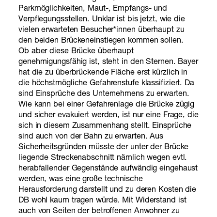
Parkmöglichkeiten, Maut-, Empfangs- und
Verpflegungsstellen. Unklar ist bis jetzt, wie die
vielen erwarteten Besucher*innen überhaupt zu
den beiden Brückeneinstiegen kommen sollen.
Ob aber diese Brücke überhaupt
genehmigungsfähig ist, steht in den Sternen. Bayer
hat die zu überbrückende Fläche erst kürzlich in
die höchstmögliche Gefahrenstufe klassifiziert. Da
sind Einsprüche des Unternehmens zu erwarten.
Wie kann bei einer Gefahrenlage die Brücke zügig
und sicher evakuiert werden, ist nur eine Frage, die
sich in diesem Zusammenhang stellt. Einsprüche
sind auch von der Bahn zu erwarten. Aus
Sicherheitsgründen müsste der unter der Brücke
liegende Streckenabschnitt nämlich wegen evtl.
herabfallender Gegenstände aufwändig eingehaust
werden, was eine große technische
Herausforderung darstellt und zu deren Kosten die
DB wohl kaum tragen würde. Mit Widerstand ist
auch von Seiten der betroffenen Anwohner zu