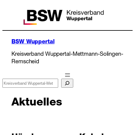
Zum
Inhalt
springen
BSW Wuppertal
Kreisverband Wuppertal-Mettmann-Solingen-
Remscheid
Suchen
Aktuelles