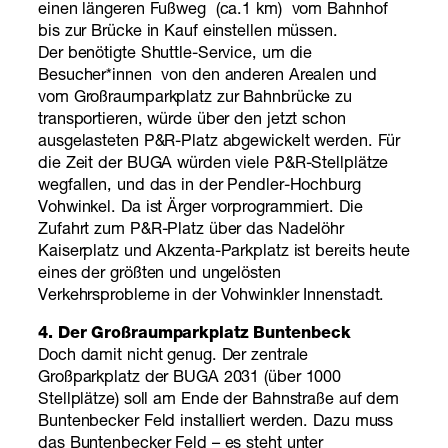
einen längeren Fußweg (ca.1 km) vom Bahnhof
bis zur Brücke in Kauf einstellen müssen.
Der benötigte Shuttle-Service, um die
Besucher*innen von den anderen Arealen und
vom Großraumparkplatz zur Bahnbrücke zu
transportieren, würde über den jetzt schon
ausgelasteten P&R-Platz abgewickelt werden. Für
die Zeit der BUGA würden viele P&R-Stellplätze
wegfallen, und das in der Pendler-Hochburg
Vohwinkel. Da ist Ärger vorprogrammiert. Die
Zufahrt zum P&R-Platz über das Nadelöhr
Kaiserplatz und Akzenta-Parkplatz ist bereits heute
eines der größten und ungelösten
Verkehrsprobleme in der Vohwinkler Innenstadt.
4. Der Großraumparkplatz Buntenbeck
Doch damit nicht genug. Der zentrale
Großparkplatz der BUGA 2031 (über 1000
Stellplätze) soll am Ende der Bahnstraße auf dem
Buntenbecker Feld installiert werden. Dazu muss
das Buntenbecker Feld – es steht unter