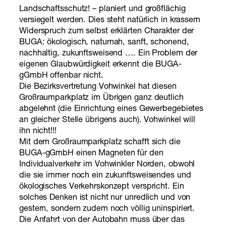
Landschaftsschutz! – planiert und großflächig
versiegelt werden. Dies steht natürlich in krassem
Widerspruch zum selbst erklärten Charakter der
BUGA: ökologisch, naturnah, sanft, schonend,
nachhaltig, zukunftsweisend …. Ein Problem der
eigenen Glaubwürdigkeit erkennt die BUGA-
gGmbH offenbar nicht.
Die Bezirksvertretung Vohwinkel hat diesen
Großraumparkplatz im Übrigen ganz deutlich
abgelehnt (die Einrichtung eines Gewerbegebietes
an gleicher Stelle übrigens auch). Vohwinkel will
ihn nicht!!!
Mit dem Großraumparkplatz schafft sich die
BUGA-gGmbH einen Magneten für den
Individualverkehr im Vohwinkler Norden, obwohl
die sie immer noch ein zukunftsweisendes und
ökologisches Verkehrskonzept verspricht. Ein
solches Denken ist nicht nur unredlich und von
gestern, sondern zudem noch völlig uninspiriert.
Die Anfahrt von der Autobahn muss über das