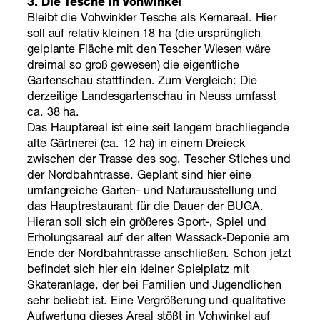
3. Die Tesche in Vohwinkel
Bleibt die Vohwinkler Tesche als Kernareal. Hier
soll auf relativ kleinen 18 ha (die ursprünglich
gelplante Fläche mit den Tescher Wiesen wäre
dreimal so groß gewesen) die eigentliche
Gartenschau stattfinden. Zum Vergleich: Die
derzeitige Landesgartenschau in Neuss umfasst
ca. 38 ha.
Das Hauptareal ist eine seit langem brachliegende
alte Gärtnerei (ca. 12 ha) in einem Dreieck
zwischen der Trasse des sog. Tescher Stiches und
der Nordbahntrasse. Geplant sind hier eine
umfangreiche Garten- und Naturausstellung und
das Hauptrestaurant für die Dauer der BUGA.
Hieran soll sich ein größeres Sport-, Spiel und
Erholungsareal auf der alten Wassack-Deponie am
Ende der Nordbahntrasse anschließen. Schon jetzt
befindet sich hier ein kleiner Spielplatz mit
Skateranlage, der bei Familien und Jugendlichen
sehr beliebt ist. Eine Vergrößerung und qualitative
Aufwertung dieses Areal stößt in Vohwinkel auf