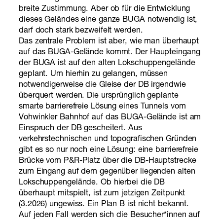
breite Zustimmung. Aber ob für die Entwicklung
dieses Geländes eine ganze BUGA notwendig ist,
darf doch stark bezweifelt werden.
Das zentrale Problem ist aber, wie man überhaupt
auf das BUGA-Gelände kommt. Der Haupteingang
der BUGA ist auf den alten Lokschuppengelände
geplant. Um hierhin zu gelangen, müssen
notwendigerweise die Gleise der DB irgendwie
überquert werden. Die ursprünglich geplante
smarte barrierefreie Lösung eines Tunnels vom
Vohwinkler Bahnhof auf das BUGA-Gelände ist am
Einspruch der DB gescheitert. Aus
verkehrstechnischen und topografischen Gründen
gibt es so nur noch eine Lösung: eine barrierefreie
Brücke vom P&R-Platz über die DB-Hauptstrecke
zum Eingang auf dem gegenüber liegenden alten
Lokschuppengelände. Ob hierbei die DB
überhaupt mitspielt, ist zum jetzigen Zeitpunkt
(3.2026) ungewiss. Ein Plan B ist nicht bekannt.
Auf jeden Fall werden sich die Besucher*innen auf