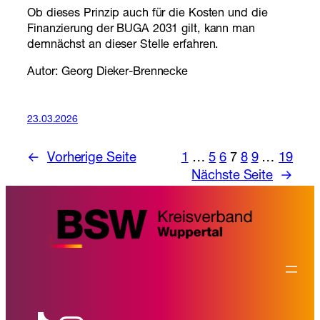
Ob dieses Prinzip auch für die Kosten und die
Finanzierung der BUGA 2031 gilt, kann man
demnächst an dieser Stelle erfahren.
Autor: Georg Dieker-Brennecke
23.03.2026
←
Vorherige Seite
1
…
5
6
7
8
9
…
19
Nächste Seite
→