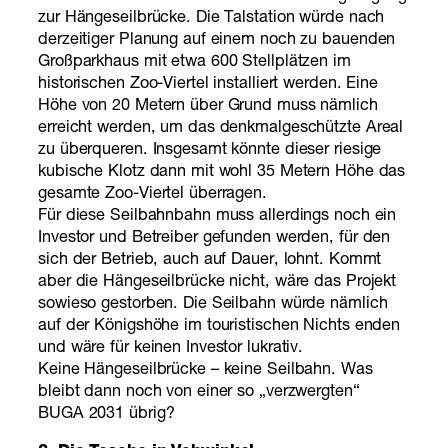
zur Hängeseilbrücke. Die Talstation würde nach
derzeitiger Planung auf einem noch zu bauenden
Großparkhaus mit etwa 600 Stellplätzen im
historischen Zoo-Viertel installiert werden. Eine
Höhe von 20 Metern über Grund muss nämlich
erreicht werden, um das denkmalgeschützte Areal
zu überqueren. Insgesamt könnte dieser riesige
kubische Klotz dann mit wohl 35 Metern Höhe das
gesamte Zoo-Viertel überragen.
Für diese Seilbahnbahn muss allerdings noch ein
Investor und Betreiber gefunden werden, für den
sich der Betrieb, auch auf Dauer, lohnt. Kommt
aber die Hängeseilbrücke nicht, wäre das Projekt
sowieso gestorben. Die Seilbahn würde nämlich
auf der Königshöhe im touristischen Nichts enden
und wäre für keinen Investor lukrativ.
Keine Hängeseilbrücke – keine Seilbahn. Was
bleibt dann noch von einer so „verzwergten“
BUGA 2031 übrig?